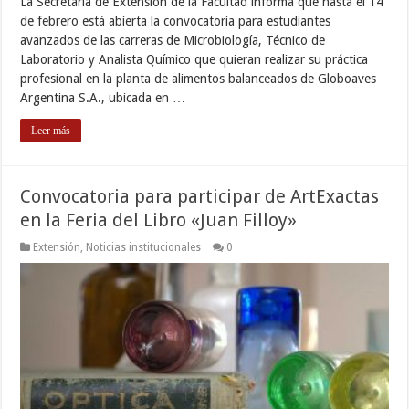
La Secretaría de Extensión de la Facultad informa que hasta el 14
de febrero está abierta la convocatoria para estudiantes
avanzados de las carreras de Microbiología, Técnico de
Laboratorio y Analista Químico que quieran realizar su práctica
profesional en la planta de alimentos balanceados de Globoaves
Argentina S.A., ubicada en …
Leer más
Convocatoria para participar de ArtExactas
en la Feria del Libro «Juan Filloy»
Extensión
,
Noticias institucionales
0