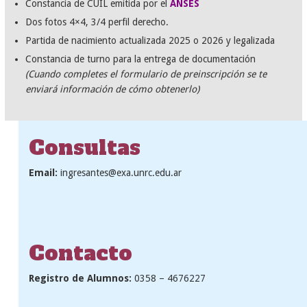
Constancia de CUIL emitida por el
ANSES
Dos fotos 4×4, 3/4 perfil derecho.
Partida de nacimiento actualizada 2025 o 2026 y legalizada
Constancia de turno para la entrega de documentación
(Cuando completes el formulario de preinscripción se te
enviará información de cómo obtenerlo)
Consultas
Email:
ingresantes@exa.unrc.edu.ar
Contacto
Registro de Alumnos:
0358 – 4676227