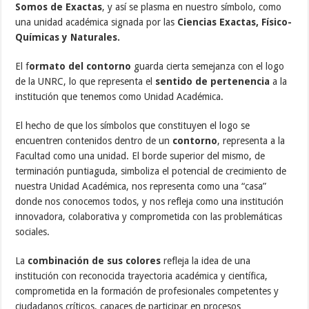
Somos de Exactas
, y así se plasma en nuestro símbolo, como
una unidad académica signada por las
Ciencias Exactas, Físico-
Químicas y Naturales.
El f
ormato del contorno
guarda cierta semejanza con el logo
de la UNRC, lo que representa el
sentido de pertenencia
a la
institución que tenemos como Unidad Académica.
El hecho de que los símbolos que constituyen el logo se
encuentren contenidos dentro de un
contorno
, representa a la
Facultad como una unidad. El borde superior del mismo, de
terminación puntiaguda, simboliza el potencial de crecimiento de
nuestra Unidad Académica, nos representa como una “casa”
donde nos conocemos todos, y nos refleja como una institución
innovadora, colaborativa y comprometida con las problemáticas
sociales.
La
combinación de sus colores
refleja la idea de una
institución con reconocida trayectoria académica y científica,
comprometida en la formación de profesionales competentes y
ciudadanos críticos, capaces de participar en procesos