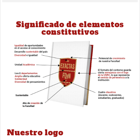
Significado de elementos
constitutivos
Nuestro logo