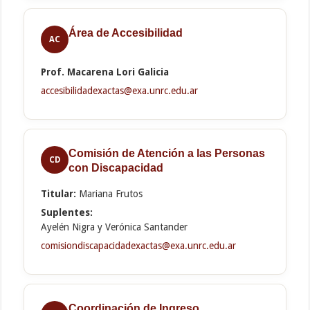
Área de Accesibilidad
AC
Prof. Macarena Lori Galicia
accesibilidadexactas@exa.unrc.edu.ar
Comisión de Atención a las Personas
CD
con Discapacidad
Titular:
Mariana Frutos
Suplentes:
Ayelén Nigra y Verónica Santander
comisiondiscapacidadexactas@exa.unrc.edu.ar
Coordinación de Ingreso