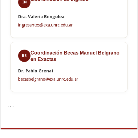
IN
Dra. Valeria Bengolea
ingresantes@exa.unrc.edu.ar
Coordinación Becas Manuel Belgrano
BB
en Exactas
Dr. Pablo Grenat
becasbelgrano@exa.unrc.edu.ar
```