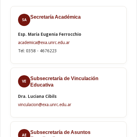
Secretaría Académica
SA
Esp. María Eugenia Ferrocchio
academica@exa.unrc.edu.ar
Tel: 0358 - 4676223
Subsecretaría de Vinculación
VE
Educativa
Dra. Luciana Cibils
vinculacion@exa.unrc.edu.ar
Subsecretaría de Asuntos
AE