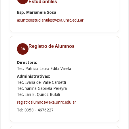
Estudiantiles
Esp. Marianela Sosa
asuntosestudiantiles@exa.unrc.edu.ar
Registro de Alumnos
RA
Directora:
Tec. Patricia Laura Edita Varela
Administrativas:
Tec. Ivana del Valle Cardetti
Tec. Yanina Gabriela Pereyra
Tec. Ian E. Quiroz Bufali
registroalumnos@exa.unrc.edu.ar
Tel: 0358 - 4676227