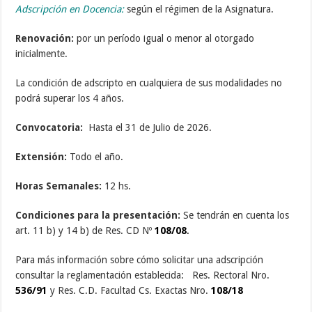
Adscripción en Docencia:
según el régimen de la Asignatura.
Renovación:
por un período igual o menor al otorgado
inicialmente.
La condición de adscripto en cualquiera de sus modalidades no
podrá superar los 4 años.
Convocatoria:
Hasta el 31 de Julio de 2026.
Extensión:
Todo el año.
Horas Semanales:
12 hs.
Condiciones para la presentación:
Se tendrán en cuenta los
art. 11 b) y 14 b) de Res. CD Nº
108/08
.
Para más información sobre cómo solicitar una adscripción
consultar la reglamentación establecida: Res. Rectoral Nro.
536/91
y Res. C.D. Facultad Cs. Exactas Nro.
108/18