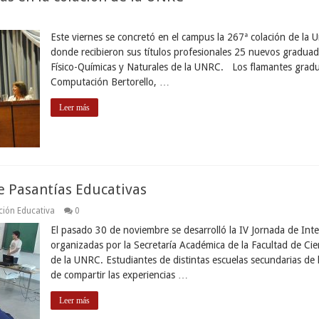
Este viernes se concretó en el campus la 267ª colación de la 
donde recibieron sus títulos profesionales 25 nuevos graduado
Físico-Químicas y Naturales de la UNRC. Los flamantes gradu
Computación Bertorello, …
Leer más
e Pasantías Educativas
ción Educativa
0
El pasado 30 de noviembre se desarrolló la IV Jornada de Int
organizadas por la Secretaría Académica de la Facultad de Cie
de la UNRC. Estudiantes de distintas escuelas secundarias de 
de compartir las experiencias …
Leer más