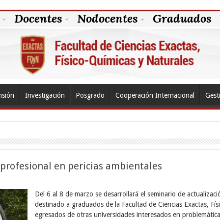
Docentes
Nodocentes
Graduados
nsión
Investigación
Posgrado
Cooperación Internacional
Gest
profesional en pericias ambientales
Del 6 al 8 de marzo se desarrollará el seminario de actualizaci
destinado a graduados de la Facultad de Ciencias Exactas, Fís
egresados de otras universidades interesados en problemátic