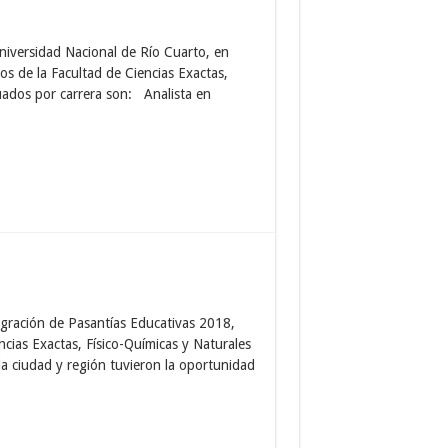
Universidad Nacional de Río Cuarto, en
s de la Facultad de Ciencias Exactas,
ados por carrera son: Analista en
egración de Pasantías Educativas 2018,
ncias Exactas, Físico-Químicas y Naturales
la ciudad y región tuvieron la oportunidad