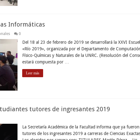
ias Informáticas
onales
0
Del 18 al 23 de febrero de 2019 se desarrollará la XXVI Escue
«Río 2019», organizada por el Departamento de Computación d
Físico-Químicas y Naturales de la UNRC. (Resolución del Cons
estará compuesta por …
Leer más
studiantes tutores de ingresantes 2019
La Secretaría Académica de la Facultad informa que ya fueron 
tutores de los ingresantes 2019 a carreras de Ciencias Exacta
Los elegidos por carrera son: TITULARES Martín Pérez – Lic. 