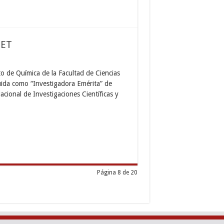
CET
o de Química de la Facultad de Ciencias
guida como “Investigadora Emérita” de
ional de Investigaciones Científicas y
Página 8 de 20