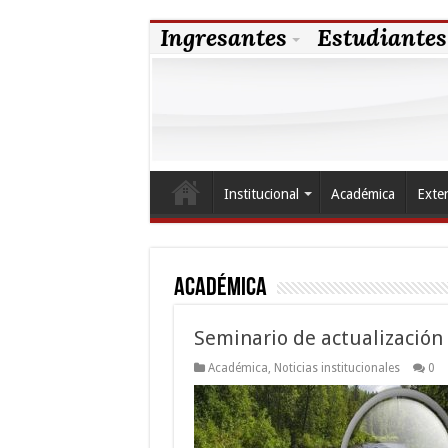
Ingresantes
Estudiantes
Institucional
Académica
Exte
Académica
Seminario de actualización 
Académica
,
Noticias institucionales
0