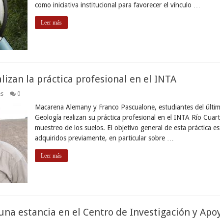
como iniciativa institucional para favorecer el vínculo …
Leer más
lizan la práctica profesional en el INTA
es
0
Macarena Alemany y Franco Pascualone, estudiantes del último
Geología realizan su práctica profesional en el INTA Río Cuart
muestreo de los suelos. El objetivo general de esta práctica es
adquiridos previamente, en particular sobre …
Leer más
una estancia en el Centro de Investigación y Apoy