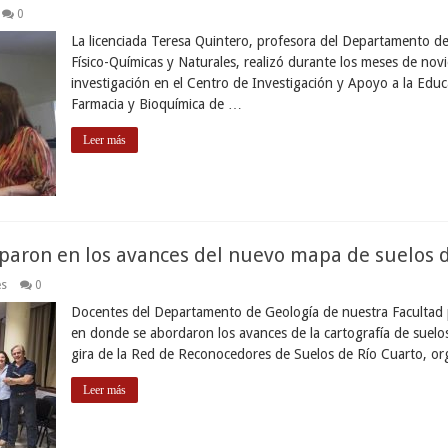
0
La licenciada Teresa Quintero, profesora del Departamento de 
Físico-Químicas y Naturales, realizó durante los meses de nov
investigación en el Centro de Investigación y Apoyo a la Educa
Farmacia y Bioquímica de …
Leer más
paron en los avances del nuevo mapa de suelos d
es
0
Docentes del Departamento de Geología de nuestra Facultad 
en donde se abordaron los avances de la cartografía de suelos 
gira de la Red de Reconocedores de Suelos de Río Cuarto, or
Leer más