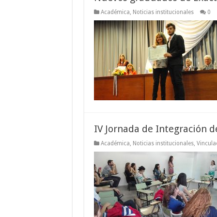
Académica
,
Noticias institucionales
0
IV Jornada de Integración d
Académica
,
Noticias institucionales
,
Vincula