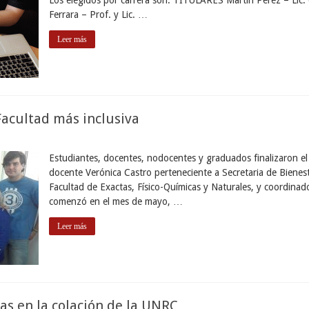
Ferrara – Prof. y Lic. …
Leer más
acultad más inclusiva
Estudiantes, docentes, nodocentes y graduados finalizaron el
docente Verónica Castro perteneciente a Secretaria de Bienes
Facultad de Exactas, Físico-Químicas y Naturales, y coordinad
comenzó en el mes de mayo, …
Leer más
s en la colación de la UNRC