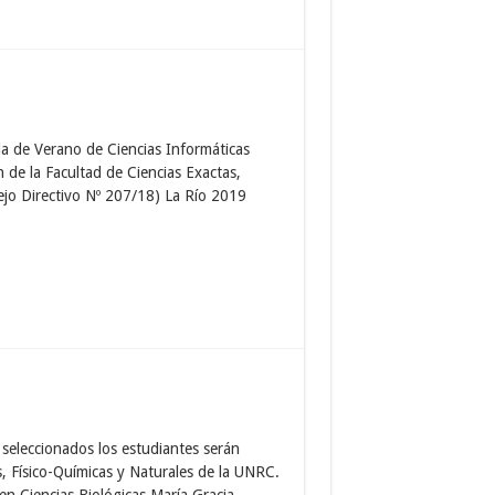
la de Verano de Ciencias Informáticas
e la Facultad de Ciencias Exactas,
ejo Directivo Nº 207/18) La Río 2019
seleccionados los estudiantes serán
s, Físico-Químicas y Naturales de la UNRC.
en Ciencias Biológicas María Gracia