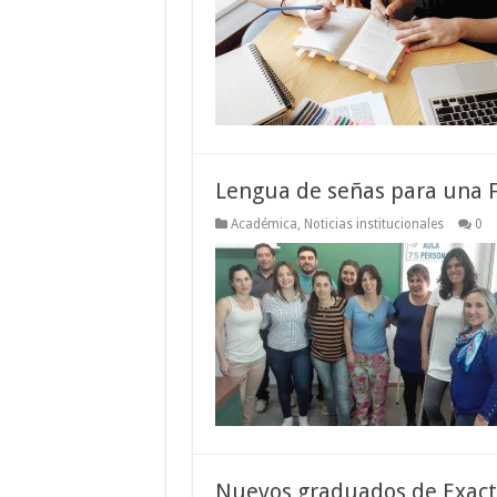
Lengua de señas para una F
Académica
,
Noticias institucionales
0
Nuevos graduados de Exacta