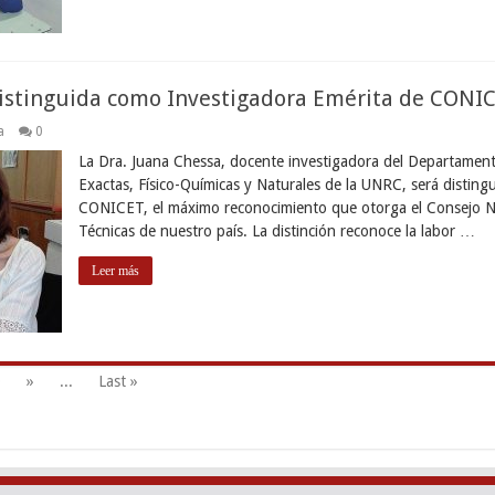
distinguida como Investigadora Emérita de CONI
a
0
La Dra. Juana Chessa, docente investigadora del Departament
Exactas, Físico-Químicas y Naturales de la UNRC, será distin
CONICET, el máximo reconocimiento que otorga el Consejo Nac
Técnicas de nuestro país. La distinción reconoce la labor …
Leer más
0
»
...
Last »