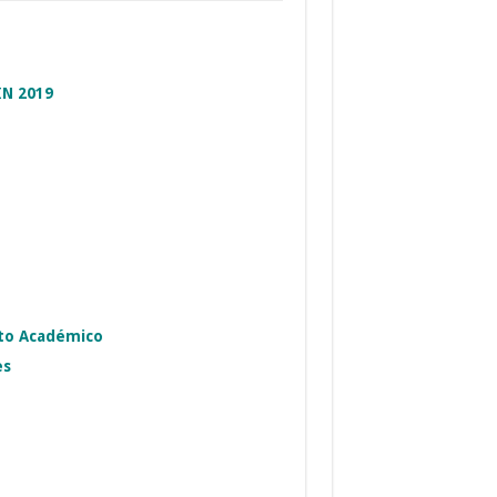
IN 2019
nto Académico
es