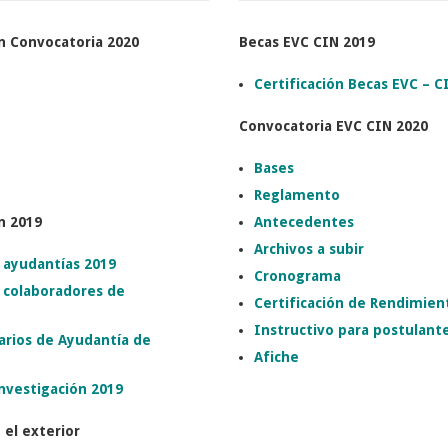
n Convocatoria 2020
Becas EVC CIN 2019
Certificación Becas EVC – C
Convocatoria EVC CIN 2020
Bases
Reglamento
n 2019
Antecedentes
Archivos a subir
 ayudantías 2019
Cronograma
e colaboradores de
Certificación de Rendimie
Instructivo para postulant
arios de Ayudantía de
Afiche
nvestigación 2019
 el exterior