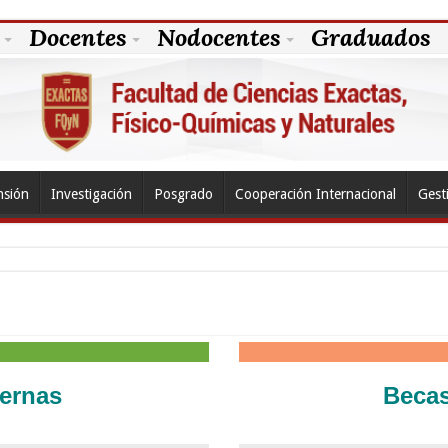
Docentes
Nodocentes
Graduados
nsión
Investigación
Posgrado
Cooperación Internacional
Gest
ternas
Becas