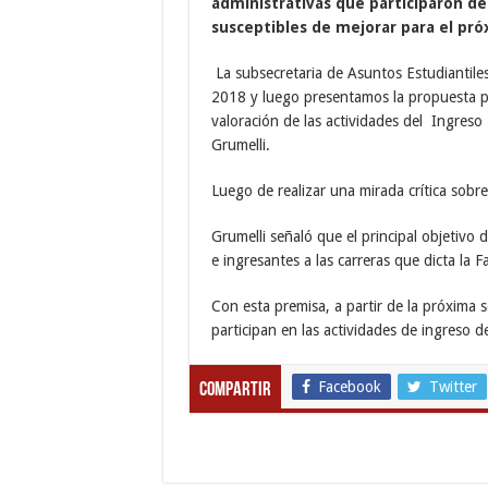
administrativas que participaron de
susceptibles de mejorar para el pró
La subsecretaria de Asuntos Estudiantile
2018 y luego presentamos la propuesta par
valoración de las actividades del Ingreso 
Grumelli.
Luego de realizar una mirada crítica sobre
Grumelli señaló que el principal objetivo 
e ingresantes a las carreras que dicta la F
Con esta premisa, a partir de la próxima 
participan en las actividades de ingreso d
Facebook
Twitter
Compartir