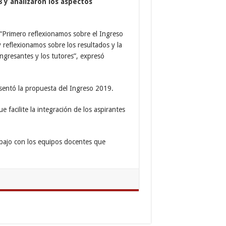
 y analizaron los aspectos
 “Primero reflexionamos sobre el Ingreso
 reflexionamos sobre los resultados y la
ingresantes y los tutores”, expresó
resentó la propuesta del Ingreso 2019.
 facilite la integración de los aspirantes
abajo con los equipos docentes que