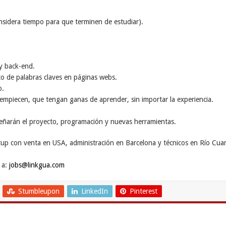
nsidera tiempo para que terminen de estudiar).
 y back-end.
nto de palabras claves en páginas webs.
o.
empiecen, que tengan ganas de aprender, sin importar la experiencia.
nseñarán el proyecto, programación y nuevas herramientas.
tup con venta en USA, administración en Barcelona y técnicos en Río Cuar
 a:
jobs@linkgua.com
Stumbleupon
LinkedIn
Pinterest