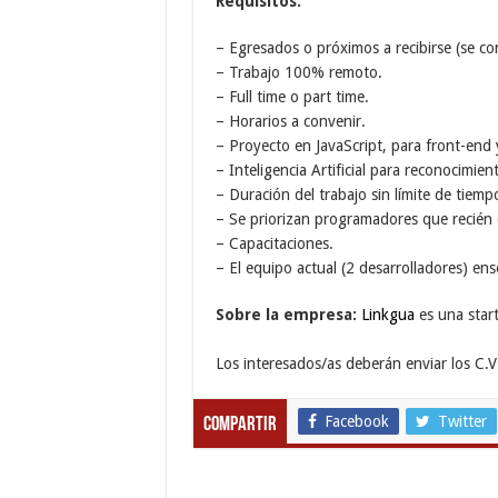
Requisitos:
– Egresados o próximos a recibirse (se co
– Trabajo 100% remoto.
– Full time o part time.
– Horarios a convenir.
– Proyecto en JavaScript, para front-end
– Inteligencia Artificial para reconocimie
– Duración del trabajo sin límite de tiemp
– Se priorizan programadores que recién 
– Capacitaciones.
– El equipo actual (2 desarrolladores) e
Sobre la empresa:
Linkgua
es una star
Los interesados/as deberán enviar los C.V
Facebook
Twitter
Compartir