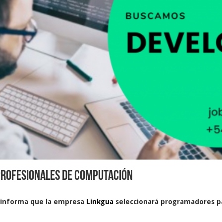
profesionales de Computación
d informa que la empresa
Linkgua
seleccionará programadores pa