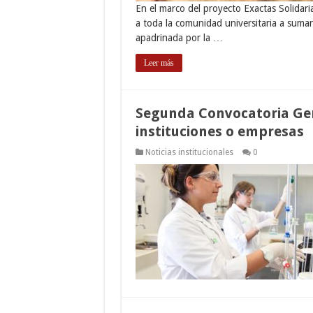
En el marco del proyecto Exactas Solidaria
a toda la comunidad universitaria a sumar
apadrinada por la …
Leer más
Segunda Convocatoria Gene
instituciones o empresas
Noticias institucionales
0