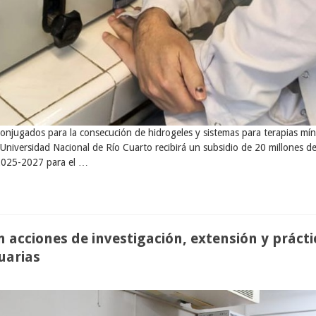
conjugados para la consecución de hidrogeles y sistemas para terapias mí
niversidad Nacional de Río Cuarto recibirá un subsidio de 20 millones de 
2025-2027 para el …
n acciones de investigación, extensión y práct
uarias