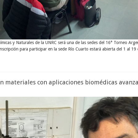
Químicas y Naturales de la UNRC será una de las sedes del 16° Torneo Arg
nscripción para participar en la sede Río Cuarto estará abierta del 1 al 1
n materiales con aplicaciones biomédicas avanz