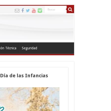
ión Técnica
Seguridad
 Día de las Infancias