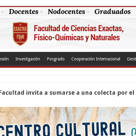
Docentes
Nodocentes
Graduados
nsión
Investigación
Posgrado
Cooperación Internacional
Gest
 Facultad invita a sumarse a una colecta por el