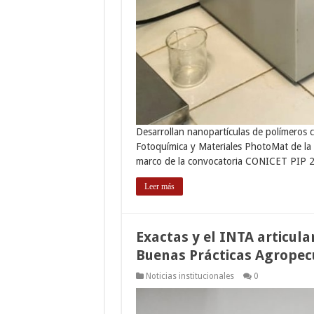
Desarrollan nanopartículas de polímeros 
Fotoquímica y Materiales PhotoMat de la U
marco de la convocatoria CONICET PIP 
Leer más
Exactas y el INTA articula
Buenas Prácticas Agropec
Noticias institucionales
0