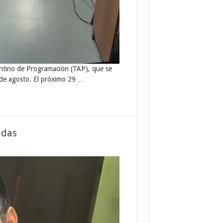
entino de Programación (TAP), que se
9 de agosto. El próximo 29 …
adas