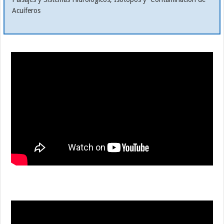
Acuíferos