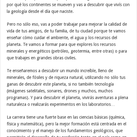
por qué los continentes se mueven y vas a descubrir que vivís con
la geología desde el día que naciste.
Pero no sólo eso, vas a poder trabajar para mejorar la calidad de
vida de tus amigos, de tu familia, de tu ciudad porque te vamos
enseñar cómo cuidar el ambiente, el agua y los recursos del
planeta. Te vamos a formar para que explores los recursos
minerales y energéticos (petróleo, geotermia, entre otras) o para
que trabajes en grandes obras civiles.
Te enseñaremos a descubrir un mundo increíble, lleno de
minerales, de fósiles y de riqueza natural, utilizando no sólo tus
ganas de descubrir este planeta, si no también tecnología
(imágenes satelitales, sonares, drones y muchos, muchos
programas). Y para descubrir el planeta, vivirás aventuras a plena
naturaleza o realizarás experimentos en los laboratorios…
La carrera tiene una fuerte base en las ciencias básicas (química,
física y matemática), pero la mejor formación está centrada en el
conocimiento y el manejo de los fundamentos geológicos, que