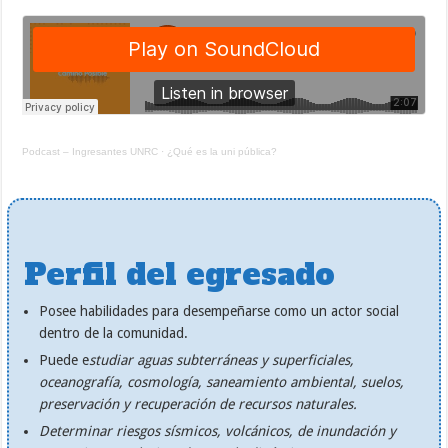
Podcast – Ingresantes UNRC
·
¿Qué es la uni pública?
Perfil del egresado
Posee habilidades para desempeñarse como un actor social
dentro de la comunidad.
Puede e
studiar aguas subterráneas y superficiales,
oceanografía, cosmología, saneamiento ambiental, suelos,
preservación y recuperación de recursos naturales.
Determinar riesgos sísmicos, volcánicos, de inundación y