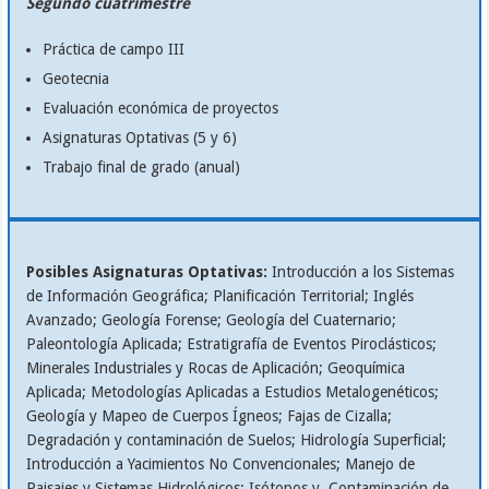
Segundo cuatrimestre
Práctica de campo III
Geotecnia
Evaluación económica de proyectos
Asignaturas Optativas (5 y 6)
Trabajo final de grado (anual)
Posibles Asignaturas Optativas:
Introducción a los Sistemas
de Información Geográfica; Planificación Territorial; Inglés
Avanzado; Geología Forense; Geología del Cuaternario;
Paleontología Aplicada; Estratigrafía de Eventos Piroclásticos;
Minerales Industriales y Rocas de Aplicación; Geoquímica
Aplicada; Metodologías Aplicadas a Estudios Metalogenéticos;
Geología y Mapeo de Cuerpos Ígneos; Fajas de Cizalla;
Degradación y contaminación de Suelos; Hidrología Superficial;
Introducción a Yacimientos No Convencionales; Manejo de
Paisajes y Sistemas Hidrológicos; Isótopos y Contaminación de