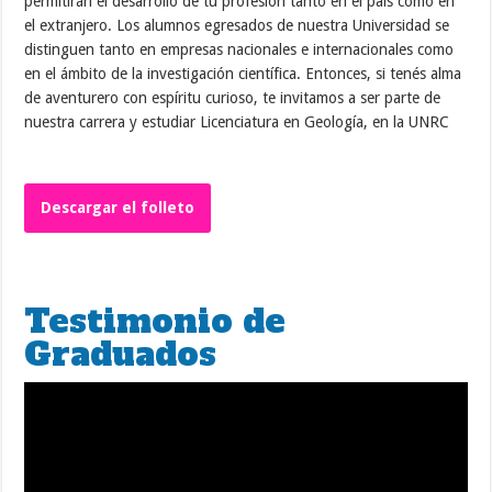
permitirán el desarrollo de tu profesión tanto en el país como en
el extranjero. Los alumnos egresados de nuestra Universidad se
distinguen tanto en empresas nacionales e internacionales como
en el ámbito de la investigación científica. Entonces, si tenés alma
de aventurero con espíritu curioso, te invitamos a ser parte de
nuestra carrera y estudiar Licenciatura en Geología, en la UNRC
Descargar el folleto
Testimonio de
Graduados