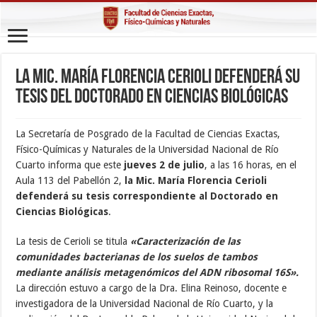
La Mic. María Florencia Cerioli defenderá su
tesis del Doctorado en Ciencias Biológicas
La Secretaría de Posgrado de la Facultad de Ciencias Exactas,
Físico-Químicas y Naturales de la Universidad Nacional de Río
Cuarto informa que este
jueves 2 de julio
, a las 16 horas, en el
Aula 113 del Pabellón 2,
la Mic. María Florencia Cerioli
defenderá su tesis correspondiente al Doctorado en
Ciencias Biológicas
.
La tesis de Cerioli se titula
«Caracterización de las
comunidades bacterianas de los suelos de tambos
mediante análisis metagenómicos del ADN ribosomal 16S»
.
La dirección estuvo a cargo de la Dra. Elina Reinoso, docente e
investigadora de la Universidad Nacional de Río Cuarto, y la