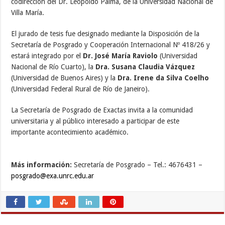
codirección del Dr. Leopoldo Palma, de la Universidad Nacional de
Villa María.
El jurado de tesis fue designado mediante la Disposición de la
Secretaría de Posgrado y Cooperación Internacional Nº 418/26 y
estará integrado por el
Dr. José María Raviolo
(Universidad
Nacional de Río Cuarto), la
Dra. Susana Claudia Vázquez
(Universidad de Buenos Aires) y la
Dra. Irene da Silva Coelho
(Universidad Federal Rural de Río de Janeiro).
La Secretaría de Posgrado de Exactas invita a la comunidad
universitaria y al público interesado a participar de este
importante acontecimiento académico.
Más información:
Secretaría de Posgrado – Tel.: 4676431 –
posgrado@exa.unrc.edu.ar