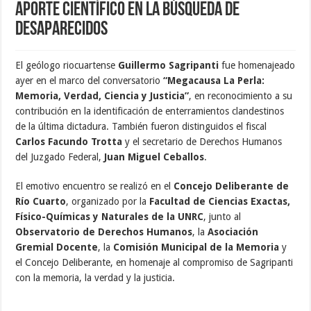
aporte científico en la búsqueda de
desaparecidos
El geólogo riocuartense
Guillermo Sagripanti
fue homenajeado
ayer en el marco del conversatorio
“Megacausa La Perla:
Memoria, Verdad, Ciencia y Justicia”
, en reconocimiento a su
contribución en la identificación de enterramientos clandestinos
de la última dictadura. También fueron distinguidos el fiscal
Carlos Facundo Trotta
y el secretario de Derechos Humanos
del Juzgado Federal,
Juan Miguel Ceballos
.
El emotivo encuentro se realizó en el
Concejo Deliberante de
Río Cuarto
, organizado por la
Facultad de Ciencias Exactas,
Físico-Químicas y Naturales de la UNRC
, junto al
Observatorio de Derechos Humanos
, la
Asociación
Gremial Docente
, la
Comisión Municipal de la Memoria
y
el Concejo Deliberante, en homenaje al compromiso de Sagripanti
con la memoria, la verdad y la justicia.